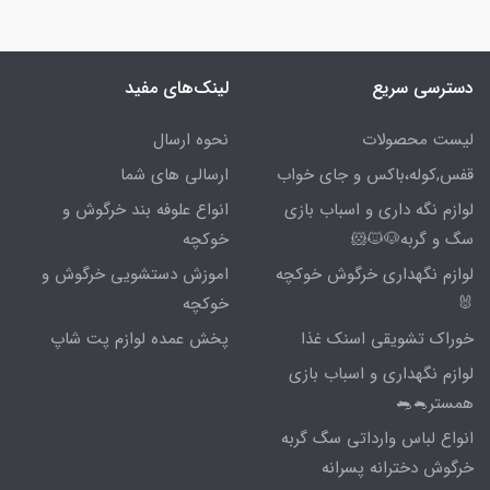
دسترسی سریع
لینک‌های مفید
لیست محصولات
نحوه ارسال
قفس,کوله،باکس و جای خواب
ارسالی های شما
لوازم نگه داری و اسباب بازی
انواع علوفه بند خرگوش و
سگ و گربه🐶🐱🐹
خوکچه
لوازم نگهداری خرگوش خوکچه
اموزش دستشویی خرگوش و
🐰
خوکچه
خوراک تشویقی اسنک غذا
پخش عمده لوازم پت شاپ
لوازم نگهداری و اسباب بازی
همستر🐁🐀
انواع لباس وارداتی سگ گربه
خرگوش دخترانه پسرانه