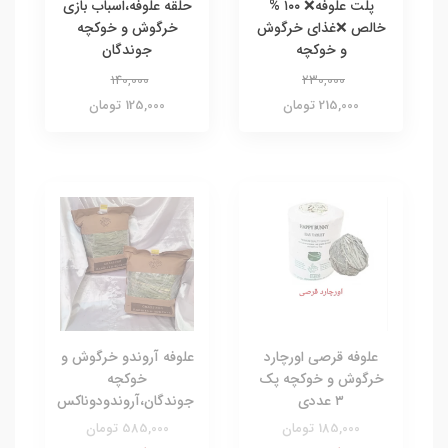
پلت علوفه❌ ۱۰۰ %
حلقه علوفه،اسباب بازی
خالص ❌غذای خرگوش
خرگوش و خوکچه
و خوکچه
جوندگان
140,000
230,000
215,000 تومان
125,000 تومان
علوفه قرصی اورچارد
علوفه آروندو خرگوش و
خرگوش و خوکچه پک
خوکچه
۳ عددی
جوندگان،آروندودوناکس
185,000 تومان
585,000 تومان