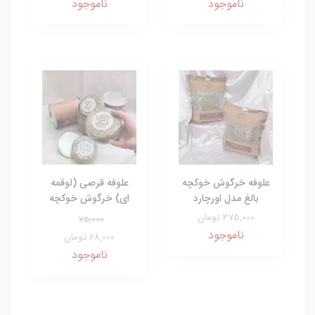
ناموجود
ناموجود
علوفه خرگوش خوکچه
علوفه قرصی (لوقمه
بالغ مدل اورچارد
ای) خرگوش خوکچه
375,000 تومان
75,000
ناموجود
68,000 تومان
ناموجود