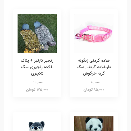
قلاده گردنی زنگوله
زنجیر کارتیر + پلاک
دار،قلاده گردنی سگ
،قلاده زنجیری سگ
گربه خرگوش
لاکچری
210,000
110,000
95,000 تومان
175,000 تومان