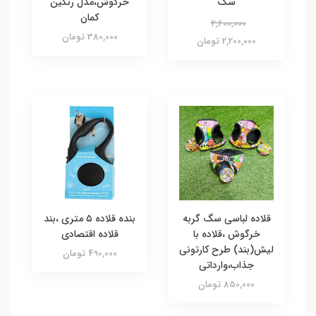
سگ
خرگوش،مدل رنگین
کمان
2,600,000
380,000 تومان
2,200,000 تومان
قلاده لباسی سگ گربه
بنده قلاده ۵ متری ،بند
خرگوش ،قلاده با
قلاده اقتصادی
لیش(بند) طرح کارتونی
490,000 تومان
جذاب،وارداتی
850,000 تومان