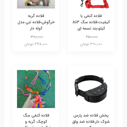
قلاده کتفی با
قلاده گربه
کیفیت،قلاده سگ ۳تا۸
خرگوش،قلاده تنی مدل
کیلو،بند تسمه ای
کوله دار
380,000
450,000
390,000 تومان
345,000 تومان
پخش قلاده ضد پارس
قلاده کتفی سگ
شوک دار،قلاده ضد واق
کوچک گربه و