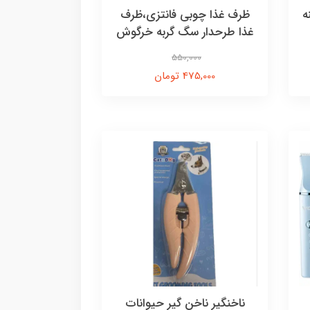
ه
ظرف غذا چوبی فانتزی،ظرف
غذا طرحدار سگ گربه خرگوش
550,000
475,000 تومان
ناخنگیر ناخن گیر حیوانات