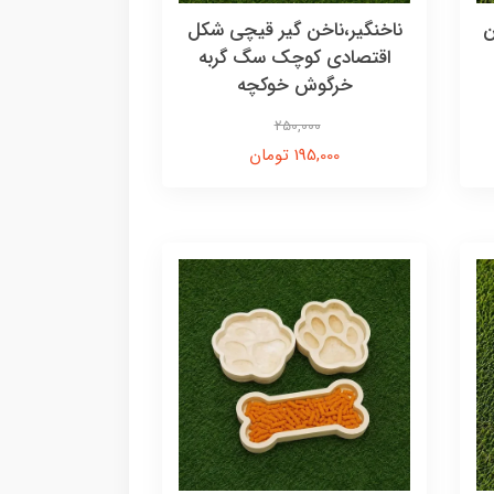
ن
ناخنگیر،ناخن گیر قیچی شکل
اقتصادی کوچک سگ گربه
خرگوش خوکچه
250,000
195,000 تومان