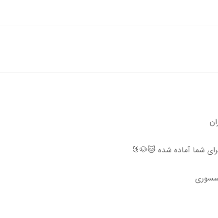
ان
رای شما آماده شده 🐱🐶🐰
کسسوری