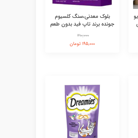
و
بلوک‌ معدنی،سنگ کلسیوم
جونده برند تاپ فید بدون طعم
210,000
195,000 تومان