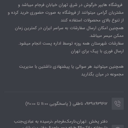
فروشگاه هایپر خرگوش در شرق تهران خیابان فرجام میباشد و
مشتریان گرامی میتوانند از فروشگاه به صورت حضوری خرید کرده و
از تنوع بالای محصولات استفاده کنند
همچنین امکان ارسال سفارشات به سراسر ایران در کمترین زمان
ممکن میسر میباشد.
سفارشات شهرستان همه روزه توسط اداره پست انجام میشود.
ارسال فوری با پیک برای تهران
همچنین میتوانید هر سوالی یا پیشنهادی داشتین با مدیریت
مجموعه در میان بگذارید
09398939612 ناطقی ( پاسخگویی 11:00 تا ۲۰:00)
دفتر پخش :تهران،نارمک،فرجام ،نرسیده به عبادی،جنب
داروخانه پلاک۴۶۰ طبقه دوم واحد۶ ،دفتر پت شاپ