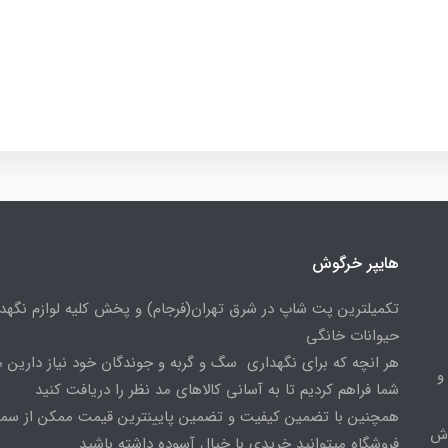
هایپر خرگوش
تکمیلترین پت شاپ در شرق تهران(فرجام) و پخش کلیه لوازم نگهدا
حیوانات خانگی
هر انچه که برای نگهداری سگ و گربه و جوندگان خود نیاز دارین م
و
شما فراهم کردیم تا به آسانی کالاهای مد نظر را دریافت کنید
همچنین با تضمین کیفیت و تضمین پایینترین قیمت ممکن از س
وش
فروشگاه میتوانید خریدی با خیال آسوده داشته باشید