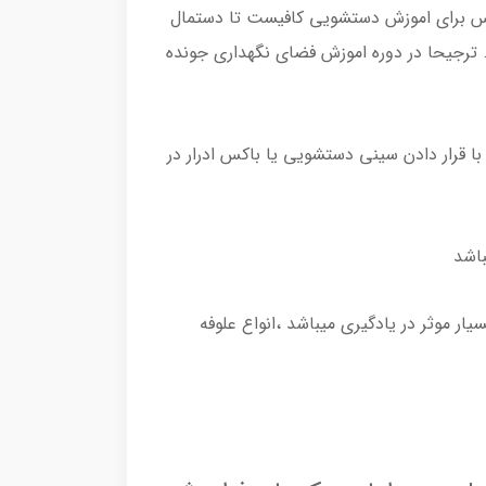
د پس برای اموزش دستشویی کافیست تا دستمال
 . ترجیحا در دوره اموزش فضای نگهداری جونده
 قرار دادن سینی دستشویی یا باکس ادرار در
باشد
ار موثر در یادگیری میباشد ،انواع علوفه