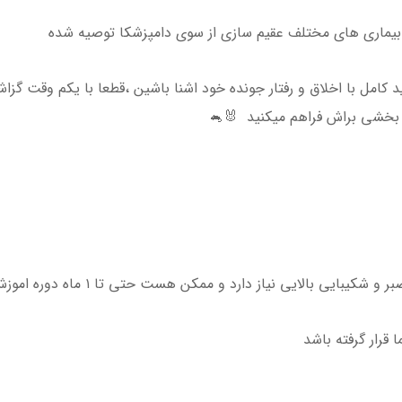
ز بیماری های مختلف عقیم سازی از سوی دامپزشکا توصیه شده
مل با اخلاق و رفتار جونده خود اشنا باشین ،قطعا با یکم وقت گزا
 بخشی براش فراهم میکنید 🐰🐁
نیاز دارد و ممکن هست حتی تا ۱ ماه دوره اموزش زمان ببرد پس نا امید نشوید
 قرار گرفته باشد