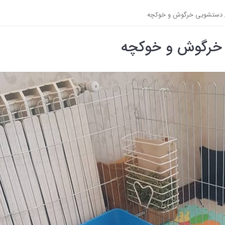
 دستشویی خرگوش و خوکچه
 خرگوش و خوکچه