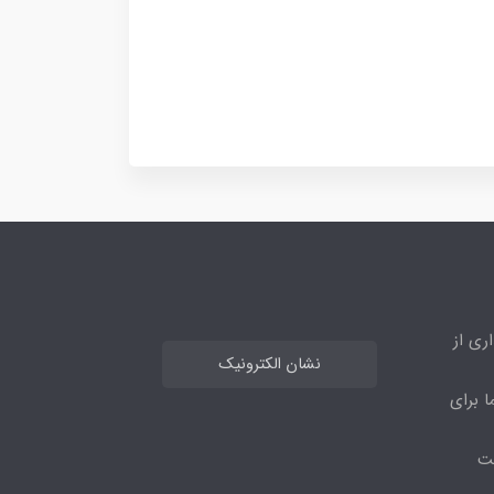
ری از
نشان الکترونیک
ا برای
مت