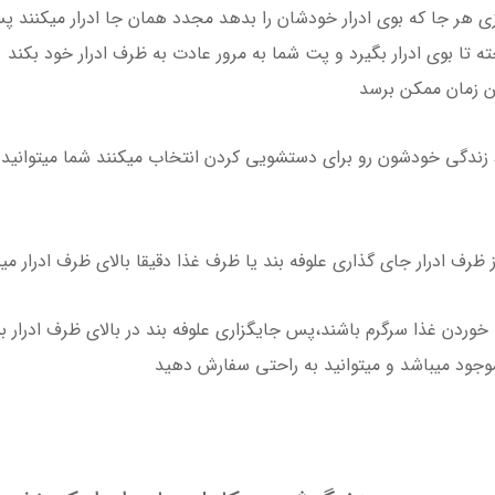
یزی هر جا که بوی ادرار خودشان را بدهد مجدد همان جا ادرار میکنن
خته تا بوی ادرار بگیرد و پت شما به مرور عادت به ظرف ادرار خود بکند
ین زمان ممکن برسد
زندگی خودشون رو برای دستشویی کردن انتخاب میکنند شما میتوانید با
ظرف ادرار جای گذاری علوفه بند یا ظرف غذا دقیقا بالای ظرف ادرار می
وردن غذا سرگرم باشند،پس جایگزاری علوفه بند در بالای ظرف ادرار بسی
جود میباشد و میتوانید به راحتی سفارش دهید