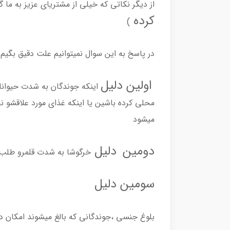
از دیگر نکاتی که خیلی از مشتریای عزیز به ما 
کرده
)
در پاسخ به این سوال نمیتوانیم علت دقیق بگیم و
اولین دلیل
اینکه جوندگان به شدت حیوانا
محلی کرده باشین یا اینکه غذای مورد علاقشو
میشود
دومین
دلیل
خرگوشا به شدت قلمرو طلب ه
سومین دلیل
بلوغ جنسی ،جوندگانی که بالغ میشوند امکان داره جا