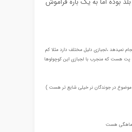
د بوده اما به یک باره فراموش
م نمیدهد ،لجبازی دلیل مختلف دارد مثلا کم
ب پت هست که منجرب با لجبازی این کوچولوها
ن موضوع در جوندگان نر خیلی شایع تر هست )