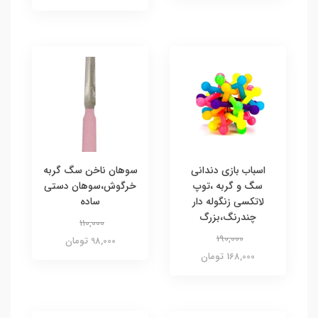
اسباب بازی دندانی
سوهان ناخن سگ گربه
سگ و گربه ،توپ
خرگوش،سوهان دستی
لاتکسی زنگوله دار
ساده
چندرنگ،بزرگ
110,000
190,000
98,000 تومان
168,000 تومان