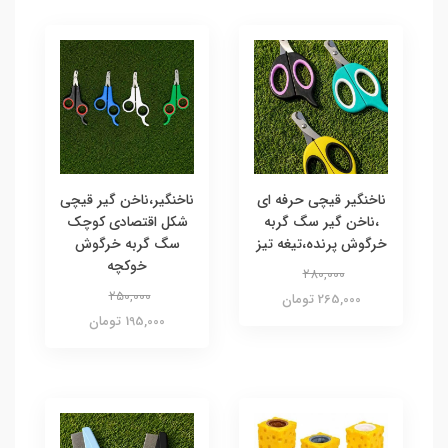
ناخنگیر قیچی حرفه ای
ناخنگیر،ناخن گیر قیچی
،ناخن گیر سگ گربه
شکل اقتصادی کوچک
خرگوش پرنده،تیغه تیز
سگ گربه خرگوش
خوکچه
280,000
250,000
265,000 تومان
195,000 تومان