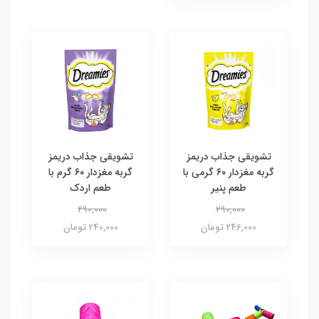
تشویقی جذاب دریمز
تشویقی جذاب دریمز
گربه مغزدار ۶۰ گرمی با
گربه مغزدار ۶۰ گرم با
طعم پنیر
طعم اردک
290,000
290,000
246,000 تومان
240,000 تومان