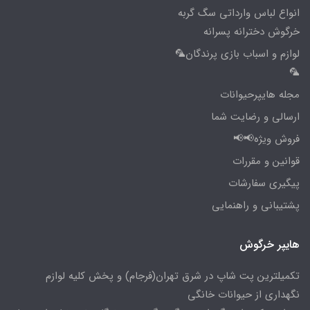
انواع لباس وارداتی سگ گربه
خرگوش دخترانه پسرانه
لوازم و اسباب بازی پرندگان🦜
🦜
مجله هایپرحیوانات
ارسالی و رضایت شما
فروش ویژه📢📢
قوانین و مقررات
پیگیری سفارشات
پشتیبانی و راهنمایی
هایپر خرگوش
تکمیلترین پت شاپ در شرق تهران(فرجام) و پخش کلیه لوازم
نگهداری از حیوانات خانگی