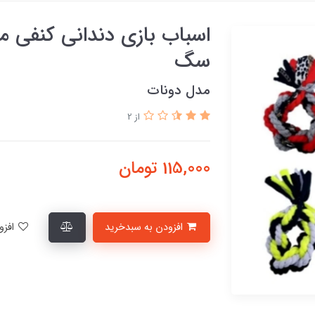
اسباب بازی دندانی کنفی
سگ
مدل دونات
از 2
115,000
تومان
افزودن به سبدخرید
افزودن به لیست علاقمندی‌ها