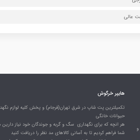
ت عالی
هایپر خرگوش
تکمیلترین پت شاپ در شرق تهران(فرجام) و پخش کلیه لوازم نگهدا
حیوانات خانگی
هر انچه که برای نگهداری سگ و گربه و جوندگان خود نیاز دارین م
و
شما فراهم کردیم تا به آسانی کالاهای مد نظر را دریافت کنید