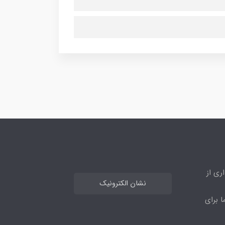
ری از
نشان الکترونیک
ا برای