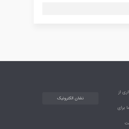
ری از
نشان الکترونیک
ا برای
مت