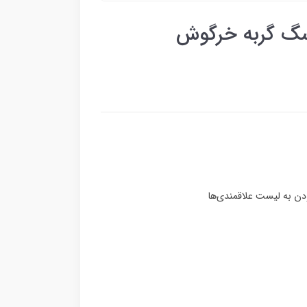
 سگ گربه خرگوش