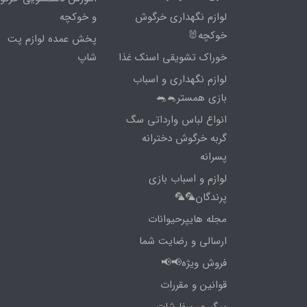
لوازم نگهداری خرگوش
و خوکچه
خوکچه🐰
پخش عمده لوازم پت
خوراک تشویقی اسنک غذا
شاپ
لوازم نگهداری و اسباب
بازی همستر🐁🐀
انواع لباس وارداتی سگ
گربه خرگوش دخترانه
پسرانه
لوازم و اسباب بازی
پرندگان🦜🦜
مجله هایپرحیوانات
ارسالی و رضایت شما
فروش ویژه📢📢
قوانین و مقررات