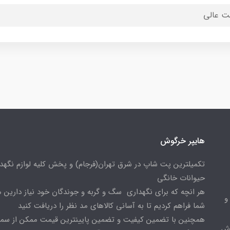
ت عالی
هایپر خرگوش
تکمیلترین پت شاپ در شرق تهران(فرجام) و پخش کلیه لوازم نگهدا
حیوانات خانگی
هر انچه که برای نگهداری سگ و گربه و جوندگان خود نیاز دارین م
و
شما فراهم کردیم تا به آسانی کالاهای مد نظر را دریافت کنید
همچنین با تضمین کیفیت و تضمین پایینترین قیمت ممکن از س
وش