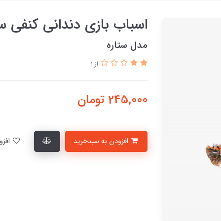
اسباب بازی دندانی کنفی
مدل ستاره
از 1
245,000
تومان
افزودن به سبدخرید
افزودن به لیست علاقمندی‌ها