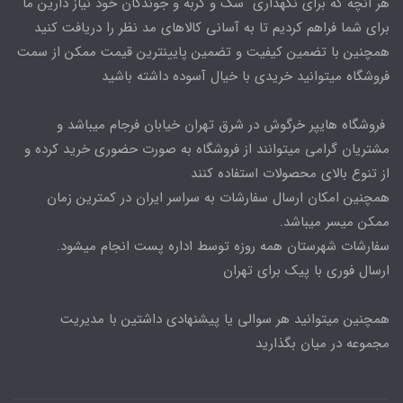
هر انچه که برای نگهداری سگ و گربه و جوندگان خود نیاز دارین ما
برای شما فراهم کردیم تا به آسانی کالاهای مد نظر را دریافت کنید
همچنین با تضمین کیفیت و تضمین پایینترین قیمت ممکن از سمت
فروشگاه میتوانید خریدی با خیال آسوده داشته باشید
فروشگاه هایپر خرگوش در شرق تهران خیابان فرجام میباشد و
مشتریان گرامی میتوانند از فروشگاه به صورت حضوری خرید کرده و
از تنوع بالای محصولات استفاده کنند
همچنین امکان ارسال سفارشات به سراسر ایران در کمترین زمان
ممکن میسر میباشد.
سفارشات شهرستان همه روزه توسط اداره پست انجام میشود.
ارسال فوری با پیک برای تهران
همچنین میتوانید هر سوالی یا پیشنهادی داشتین با مدیریت
مجموعه در میان بگذارید