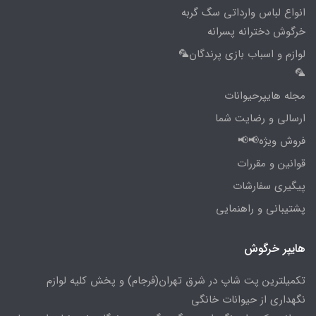
انواع لباس وارداتی سگ گربه
خرگوش دخترانه پسرانه
لوازم و اسباب بازی پرندگان🦜
🦜
مجله هایپرحیوانات
ارسالی و رضایت شما
فروش ویژه📢📢
قوانین و مقررات
پیگیری سفارشات
پشتیبانی و راهنمایی
هایپر خرگوش
تکمیلترین پت شاپ در شرق تهران(فرجام) و پخش کلیه لوازم
نگهداری از حیوانات خانگی