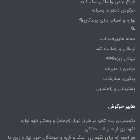
انواع لباس وارداتی سگ گربه
خرگوش دخترانه پسرانه
لوازم و اسباب بازی پرندگان🦜
🦜
مجله هایپرحیوانات
ارسالی و رضایت شما
فروش ویژه📢📢
قوانین و مقررات
پیگیری سفارشات
پشتیبانی و راهنمایی
هایپر خرگوش
تکمیلترین پت شاپ در شرق تهران(فرجام) و پخش کلیه لوازم
نگهداری از حیوانات خانگی
هر انچه که برای نگهداری سگ و گربه و جوندگان خود نیاز دارین ما