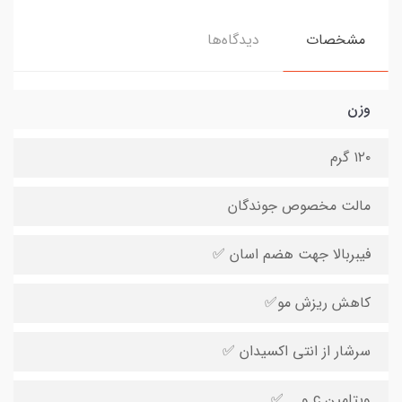
مشخصات
دیدگاه‌ها
وزن
۱۲۰ گرم
مالت مخصوص جوندگان
فیبربالا جهت هضم اسان ✅
کاهش ریزش مو✅
سرشار از انتی اکسیدان ✅
ویتامین c و ...✅