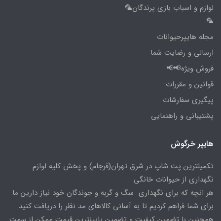
لوازم و اسباب بازی پرندگان🦜
🦜
مجله هایپرحیوانات
ارسالی و رضایت شما
فروش ویژه📢📢
قوانین و مقررات
پیگیری سفارشات
پشتیبانی و راهنمایی
هایپر خرگوش
تکمیلترین پت شاپ در شرق تهران(فرجام) و پخش کلیه لوازم
نگهداری از حیوانات خانگی
هر انچه که برای نگهداری سگ و گربه و جوندگان خود نیاز دارین ما
برای شما فراهم کردیم تا به آسانی کالاهای مد نظر را دریافت کنید
همچنین با تضمین کیفیت و تضمین پایینترین قیمت ممکن از سمت