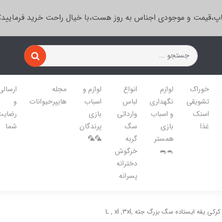
پ،قیمت و موجودی اجناس به روز هست،با خیال راحت خرید فرمایید
خوراک
لوازم
انواع
لوازم و
مجله
ارسالی
تشویقی
نگهداری
لباس
اسباب
هایپرحیوانات
و
اسنک
و اسباب
وارداتی
بازی
رضایت
غذا
بازی
سگ
پرندگان
شما
همستر
گربه
🦜🦜
🐁🐀
خرگوش
دخترانه
پسرانه
ی یقه ایستاده سگ بزرگ جثه ,L , xl ,3xl