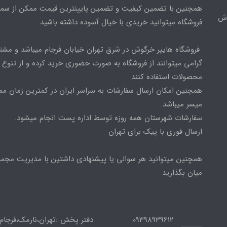
همچنین با تضمین کیفیت و تضمین پایینترین قیمت ممکن از س
وش
فروشگاه میتوانید خریدی با خیال آسوده داشته باشید
فروشگاه هایپر خرگوش در شرق تهران خیابان فرجام میباشد و مشت
گرامی میتوانند از فروشگاه به صورت حضوری خرید کرده و از تنوع ب
محصولات استفاده کنند
همچنین امکان ارسال سفارشات به سراسر ایران در کمترین زمان م
میسر میباشد.
سفارشات شهرستان همه روزه توسط اداره پست انجام میشود.
ارسال فوری با پیک برای تهران
همچنین میتوانید هر سوالی یا پیشنهادی داشتین با مدیریت مجمو
میان بگذارید
09398939612
دفتر پخش :تهران،نارمک،فرجام