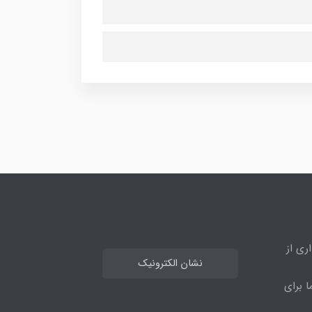
ری از
نشان الکترونیک
ا برای