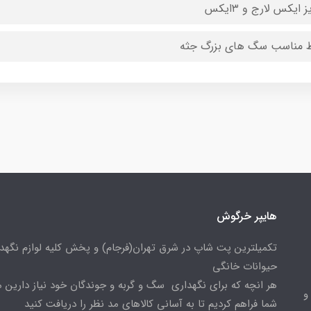
 ایکس لارج و ۳ایکس
 مناسب سگ های بزرگ جثه
هایپر خرگوش
تکمیلترین پت شاپ در شرق تهران(فرجام) و پخش کلیه لوازم نگهدا
حیوانات خانگی
هر انچه که برای نگهداری سگ و گربه و جوندگان خود نیاز دارین م
و
شما فراهم کردیم تا به آسانی کالاهای مد نظر را دریافت کنید