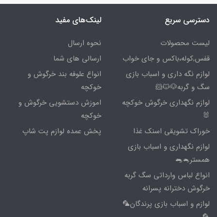
دسترسی سریع
لینک‌های مفید
لیست محصولات
نحوه ارسال
قفس,کوله،باکس و جای خواب
ارسالی های شما
لوازم نگه داری و اسباب بازی
انواع علوفه بند خرگوش و
سگ و گربه🐶🐱🐹
خوکچه
لوازم نگهداری خرگوش خوکچه
اموزش دستشویی خرگوش و
🐰
خوکچه
خوراک تشویقی اسنک غذا
پخش عمده لوازم پت شاپ
لوازم نگهداری و اسباب بازی
همستر🐁🐀
انواع لباس وارداتی سگ گربه
خرگوش دخترانه پسرانه
لوازم و اسباب بازی پرندگان🦜