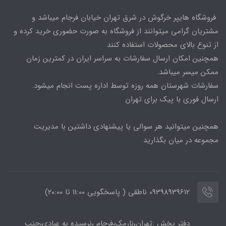
فروشگاه هایپر خرگوش در شرق تهران خیابان فرجام میباشد و
مشتریان گرامی میتوانند از فروشگاه به صورت حضوری خرید کرده و
از تنوع بالای محصولات استفاده کنند
همچنین امکان ارسال سفارشات به سراسر ایران در کمترین زمان
ممکن میسر میباشد.
سفارشات شهرستان همه روزه توسط اداره پست انجام میشود.
ارسال فوری با پیک برای تهران
همچنین میتوانید هر سوالی یا پیشنهادی داشتین با مدیریت
مجموعه در میان بگذارید
09398939612 ناطقی ( پاسخگویی 11:00 تا ۲۰:00)
دفتر پخش :تهران،نارمک،فرجام ،نرسیده به عبادی،جنب