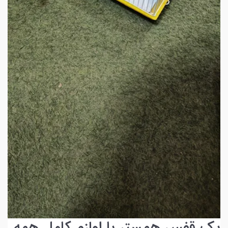
پک قفس همستر با لوازم کامل همه