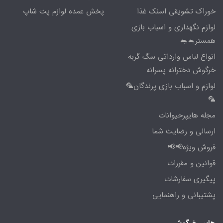
خوراک تشویقی اسنک غذا
پخش عمده لوازم پت شاپ
لوازم نگهداری و اسباب بازی
همستر🐁🐀
انواع لباس وارداتی سگ گربه
خرگوش دخترانه پسرانه
لوازم و اسباب بازی پرندگان🦜
🦜
مجله هایپرحیوانات
ارسالی و رضایت شما
فروش ویژه📢📢
قوانین و مقررات
پیگیری سفارشات
پشتیبانی و راهنمایی