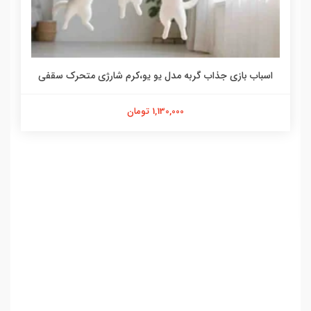
اسباب بازی جذاب گربه مدل یو یو،کرم شارژی متحرک سقفی
1,130,000 تومان