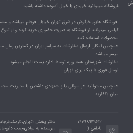
وش
فروشگاه میتوانید خریدی با خیال آسوده داشته باشید
فروشگاه هایپر خرگوش در شرق تهران خیابان فرجام میباشد و مشت
گرامی میتوانند از فروشگاه به صورت حضوری خرید کرده و از تنوع ب
محصولات استفاده کنند
همچنین امکان ارسال سفارشات به سراسر ایران در کمترین زمان م
میسر میباشد.
سفارشات شهرستان همه روزه توسط اداره پست انجام میشود.
ارسال فوری با پیک برای تهران
همچنین میتوانید هر سوالی یا پیشنهادی داشتین با مدیریت مجمو
میان بگذارید
09398939612
دفتر پخش :تهران،نارمک،فرجام
ناطقی (
،نرسیده به عبادی،جنب داروخان