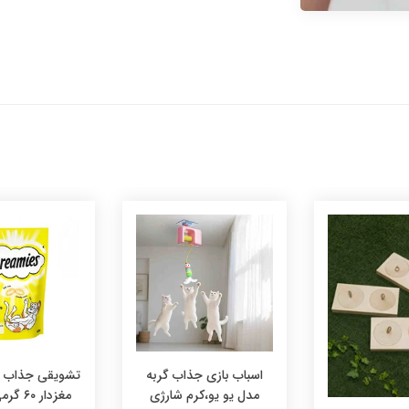
اسباب بازی جذاب گربه
تشویقی جذاب در
مدل یو یو،کرم شارژی
مغزدار ۰