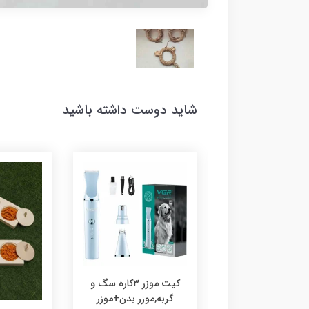
شاید دوست داشته باشید
کیت موزر ۳کاره سگ و
گربه,موزر بدن+موزر