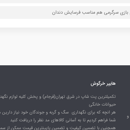
بازی سرگرمی هم مناسب فرسایش دندان
هایپر خرگوش
تکمیلترین پت شاپ در شرق تهران(فرجام) و پخش کلیه لوازم نگهدا
حیوانات خانگی
هر انچه که برای نگهداری سگ و گربه و جوندگان خود نیاز دارین م
و
شما فراهم کردیم تا به آسانی کالاهای مد نظر را دریافت کنید
همچنین با تضمین کیفیت و تضمین پایینترین قیمت ممکن از س