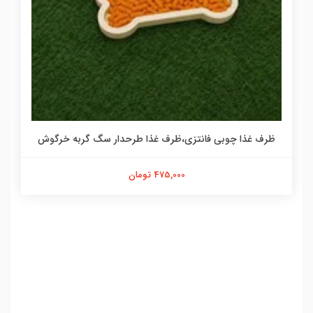
ظرف غذا چوبی فانتزی،ظرف غذا طرحدار سگ گربه خرگوش
475,000 تومان