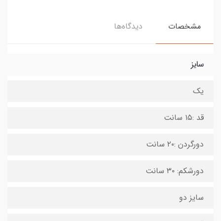
مشخصات
دیدگاه‌ها
سایز
یک
قد :۱۵ سانت
دورگردن :۲۰ سانت
دورشکم: ۳۰ سانت
سایز دو