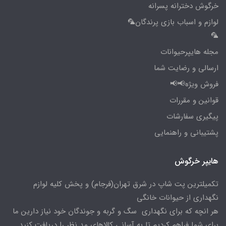
خرگوش دخترانه پسرانه
لوازم و اسباب بازی پرندگان🦜
🦜
مجله هایپرحیوانات
ارسالی و رضایت شما
فروش ویژه📢📢
قوانین و مقررات
پیگیری سفارشات
پشتیبانی و راهنمایی
هایپر خرگوش
تکمیلترین پت شاپ در شرق تهران(فرجام) و پخش کلیه لوازم
نگهداری از حیوانات خانگی
هر انچه که برای نگهداری سگ و گربه و جوندگان خود نیاز دارین ما
برای شما فراهم کردیم تا به آسانی کالاهای مد نظر را دریافت کنید