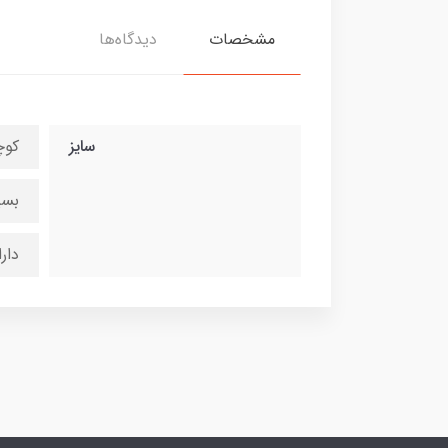
مشخصات
دیدگاه‌ها
سایز
کو
بسی
دار