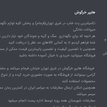
هایپر خرگوش
تکمیلترین پت شاپ در شرق تهران(فرجام) و پخش کلیه لوازم نگهدا
حیوانات خانگی
هر انچه که برای نگهداری سگ و گربه و جوندگان خود نیاز دارین م
و
شما فراهم کردیم تا به آسانی کالاهای مد نظر را دریافت کنید
همچنین با تضمین کیفیت و تضمین پایینترین قیمت ممکن از س
وش
فروشگاه میتوانید خریدی با خیال آسوده داشته باشید
فروشگاه هایپر خرگوش در شرق تهران خیابان فرجام میباشد و مشت
گرامی میتوانند از فروشگاه به صورت حضوری خرید کرده و از تنوع ب
محصولات استفاده کنند
همچنین امکان ارسال سفارشات به سراسر ایران در کمترین زمان م
میسر میباشد.
سفارشات شهرستان همه روزه توسط اداره پست انجام میشود.
ارسال فوری با پیک برای تهران