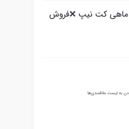
م ماهی کت نیپ ❌فروش