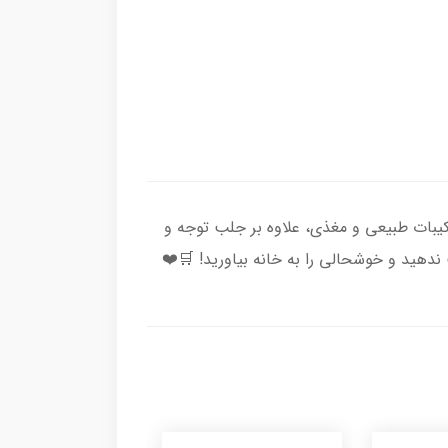
یبات طبیعی و مغذی، علاوه بر جلب توجه و
ندهید و خوشحالی را به خانه بیاورید! 🛒❤️