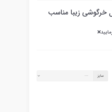
خرگوشی زیبا مناسب
مایید❌
سایز