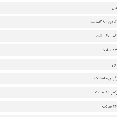
ال
دن : ۳۸سانت
: ۴۰سانت
وم
دن:۴۰سانت
:۴۶ سانت