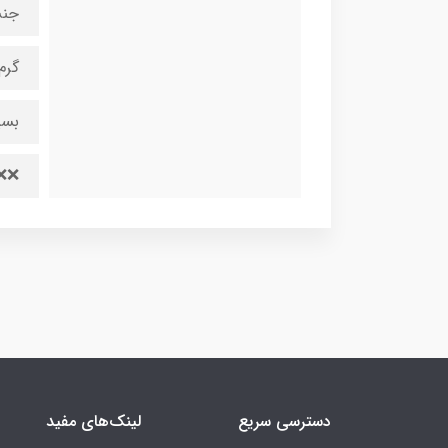
جن
گرم
بسی
❌❌ل
دسترسی سریع
لینک‌های مفید