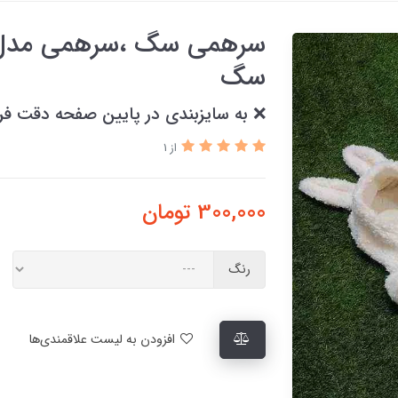
سرهمی سگ ،سرهمی مدل 
سگ
❌ به سایزبندی در پایین صفحه دقت فر
از 1
300,000
تومان
رنگ
افزودن به لیست علاقمندی‌ها