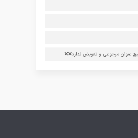
یچ عنوان مرجوعی و تعویض ندارد❌❌