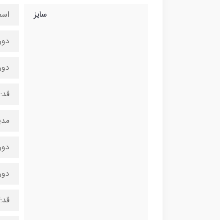
سایز
اسم
دورگر
دورکمر
قد:۲۳ سانت
مدی
دورگر
دورکمر
قد:۲۴ سانت