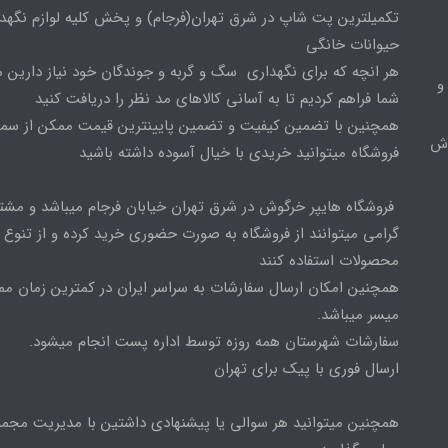
تکمیلترین پت شاپ در شرق تهران(فرجام) و پخش کلیه لوازم نگهدا
حیوانات خانگی
هر انچه که برای نگهداری سگ و گربه و جوندگان خود نیاز دارین م
و
شما فراهم کردیم تا به آسانی کالاهای مد نظر را دریافت کنید
همچنین با تضمین کیفیت و تضمین پایینترین قیمت ممکن از س
وش
فروشگاه میتوانید خریدی با خیال آسوده داشته باشید
فروشگاه هایپر خرگوش در شرق تهران خیابان فرجام میباشد و مشت
گرامی میتوانند از فروشگاه به صورت حضوری خرید کرده و از تنوع ب
محصولات استفاده کنند
همچنین امکان ارسال سفارشات به سراسر ایران در کمترین زمان م
میسر میباشد.
سفارشات شهرستان همه روزه توسط اداره پست انجام میشود.
ارسال فوری با پیک برای تهران
همچنین میتوانید هر سوالی یا پیشنهادی داشتین با مدیریت مجمو