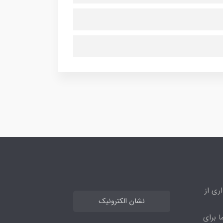
ری از
نشان الکترونیک
ا برای