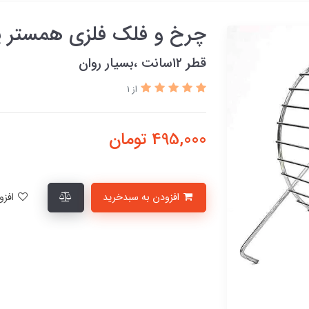
چرخ و فلک فلزی همستر پرن
قطر ۱۲سانت ،بسیار روان
از 1
495,000
تومان
افزودن به سبدخرید
افزودن به لیست علاقمندی‌ها