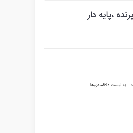
ده ،پایه دار