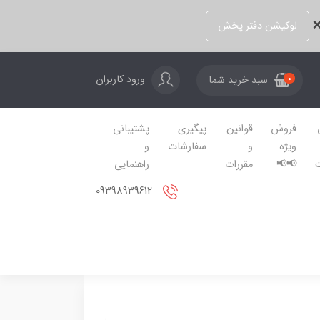
❌
لوکیشن دفتر پخش
ورود کاربران
سبد خرید شما
0
فروش
قوانین
پیگیری
پشتیبانی
ویژه
و
سفارشات
و
📢📢
مقررات
راهنمایی
09398939612