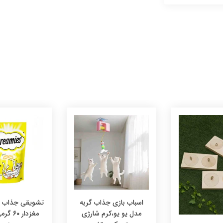
اسباب بازی جذاب گربه
تشویقی جذاب در
مدل یو یو،کرم شارژی
مغزدار ۰