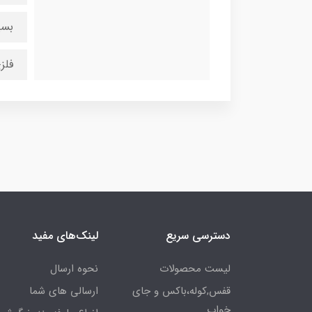
بسی
فلز
دسترسی سریع
لینک‌های مفید
لیست محصولات
نحوه ارسال
قفس,کوله،باکس و جای
ارسالی های شما
خواب