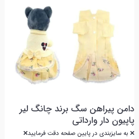
دامن پیراهن سگ برند چانگ لیر
پاپیون دار وارداتی
❌ به سایزبندی در پایین صفحه دقت فرمایید❌