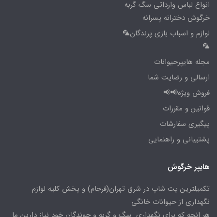
انواع لباس وارداتی سگ گربه
خرگوش دخترانه پسرانه
لوازم و اسباب بازی پرندگان🦜
🦜
مجله هایپرحیوانات
ارسالی و رضایت شما
فروش ویژه📢📢
قوانین و مقررات
پیگیری سفارشات
پشتیبانی و راهنمایی
هایپر خرگوش
تکمیلترین پت شاپ در شرق تهران(فرجام) و پخش کلیه لوازم
نگهداری از حیوانات خانگی
هر انچه که برای نگهداری سگ و گربه و جوندگان خود نیاز دارین ما