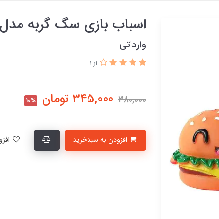
اسباب بازی سگ گربه مدل 
وارداتی
از 1
345,000
تومان
380,000
10%
افزودن به سبدخرید
افزودن به لیست علاقمندی‌ها