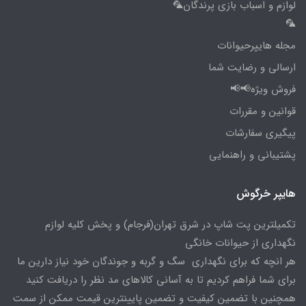
لوازم و اسباب بازی پرندگان🦜
🦜
مجله هایپرحیوانات
ارسالی و رضایت شما
فروش ویژه📢📢
قوانین و مقررات
پیگیری سفارشات
پشتیبانی و راهنمایی
هایپر خرگوش
تکمیلترین پت شاپ در شرق تهران(فرجام) و پخش کلیه لوازم
نگهداری از حیوانات خانگی
هر انچه که برای نگهداری سگ و گربه و جوندگان خود نیاز دارین ما
برای شما فراهم کردیم تا به آسانی کالاهای مد نظر را دریافت کنید
همچنین با تضمین کیفیت و تضمین پایینترین قیمت ممکن از سمت