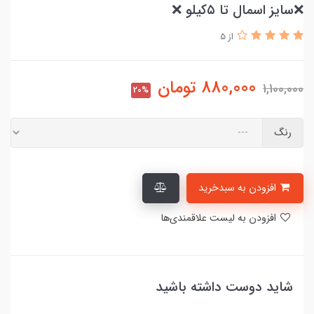
❌سایز اسمال تا ۵کیلو ❌
از 5
880,000
تومان
1,100,000
20%
رنگ
افزودن به سبدخرید
افزودن به لیست علاقمندی‌ها
شاید دوست داشته باشید