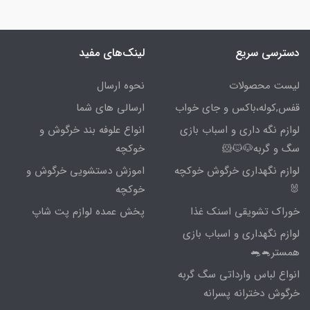
دسترسی سریع
لینک‌های مفید
لیست محصولات
نحوه ارسال
قفس,کوله،باکس و جای خواب
ارسالی های شما
لوازم نگه داری و اسباب بازی
انواع علوفه بند خرگوش و
سگ و گربه🐶🐱🐹
خوکچه
لوازم نگهداری خرگوش خوکچه
اموزش دستشویی خرگوش و
🐰
خوکچه
خوراک تشویقی اسنک غذا
پخش عمده لوازم پت شاپ
لوازم نگهداری و اسباب بازی
همستر🐁🐀
انواع لباس وارداتی سگ گربه
خرگوش دخترانه پسرانه