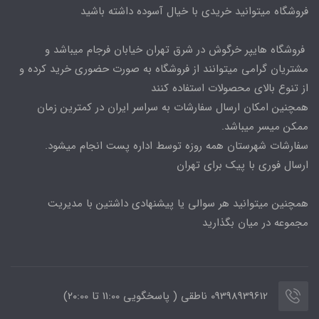
فروشگاه میتوانید خریدی با خیال آسوده داشته باشید
فروشگاه هایپر خرگوش در شرق تهران خیابان فرجام میباشد و
مشتریان گرامی میتوانند از فروشگاه به صورت حضوری خرید کرده و
از تنوع بالای محصولات استفاده کنند
همچنین امکان ارسال سفارشات به سراسر ایران در کمترین زمان
ممکن میسر میباشد.
سفارشات شهرستان همه روزه توسط اداره پست انجام میشود.
ارسال فوری با پیک برای تهران
همچنین میتوانید هر سوالی یا پیشنهادی داشتین با مدیریت
مجموعه در میان بگذارید
09398939612 ناطقی ( پاسخگویی 11:00 تا ۲۰:00)