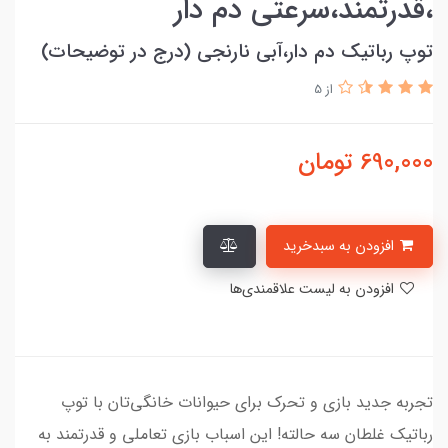
،قدرتمند،سرعتی دم دار
توپ رباتیک دم دار،آبی نارنجی (درج در توضیحات)
از 5
690,000
تومان
افزودن به سبدخرید
افزودن به لیست علاقمندی‌ها
تجربه جدید بازی و تحرک برای حیوانات خانگی‌تان با توپ
رباتیک غلطان سه حالته! این اسباب بازی تعاملی و قدرتمند به