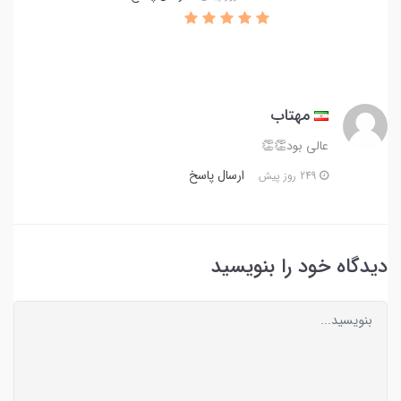
مهتاب
عالی بود👏👏
ارسال پاسخ
249 روز پیش
دیدگاه خود را بنویسید