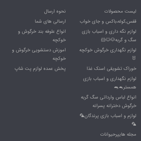
لیست محصولات
نحوه ارسال
قفس,کوله،باکس و جای خواب
ارسالی های شما
لوازم نگه داری و اسباب بازی
انواع علوفه بند خرگوش و
سگ و گربه🐶🐱🐹
خوکچه
لوازم نگهداری خرگوش خوکچه
اموزش دستشویی خرگوش و
🐰
خوکچه
خوراک تشویقی اسنک غذا
پخش عمده لوازم پت شاپ
لوازم نگهداری و اسباب بازی
همستر🐁🐀
انواع لباس وارداتی سگ گربه
خرگوش دخترانه پسرانه
لوازم و اسباب بازی پرندگان🦜
🦜
مجله هایپرحیوانات