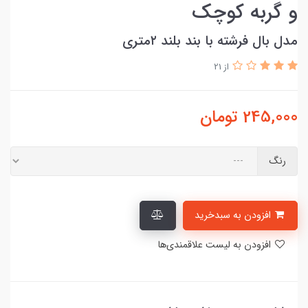
و گربه کوچک
مدل بال فرشته با بند بلند ۲متری
از 21
245,000
تومان
رنگ
افزودن به سبدخرید
افزودن به لیست علاقمندی‌ها