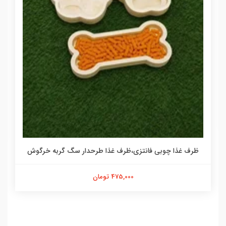
ظرف غذا چوبی فانتزی،ظرف غذا طرحدار سگ گربه خرگوش
475,000 تومان