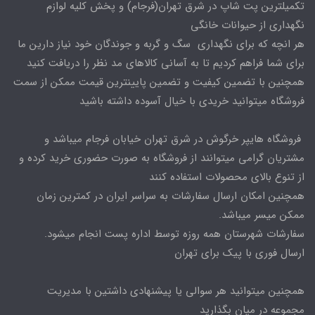
تکمیلترین پت شاپ در شرق تهران(فرجام) و پخش کلیه لوازم
نگهداری از حیوانات خانگی
هر انچه که برای نگهداری سگ و گربه و جوندگان خود نیاز دارین ما
برای شما فراهم کردیم تا به آسانی کالاهای مد نظر را دریافت کنید
همچنین با تضمین کیفیت و تضمین پایینترین قیمت ممکن از سمت
فروشگاه میتوانید خریدی با خیال آسوده داشته باشید
فروشگاه هایپر خرگوش در شرق تهران خیابان فرجام میباشد و
مشتریان گرامی میتوانند از فروشگاه به صورت حضوری خرید کرده و
از تنوع بالای محصولات استفاده کنند
همچنین امکان ارسال سفارشات به سراسر ایران در کمترین زمان
ممکن میسر میباشد.
سفارشات شهرستان همه روزه توسط اداره پست انجام میشود.
ارسال فوری با پیک برای تهران
همچنین میتوانید هر سوالی یا پیشنهادی داشتین با مدیریت
مجموعه در میان بگذارید