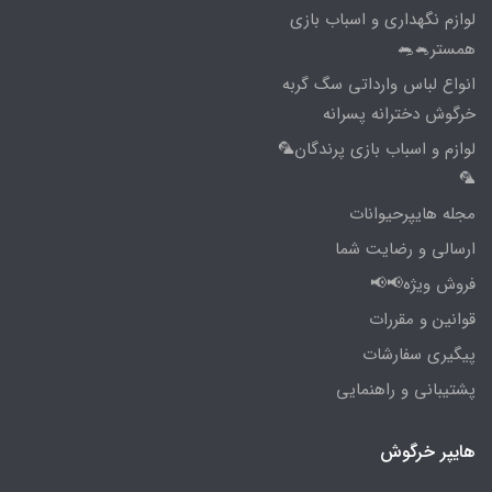
لوازم نگهداری و اسباب بازی
همستر🐁🐀
انواع لباس وارداتی سگ گربه
خرگوش دخترانه پسرانه
لوازم و اسباب بازی پرندگان🦜
🦜
مجله هایپرحیوانات
ارسالی و رضایت شما
فروش ویژه📢📢
قوانین و مقررات
پیگیری سفارشات
پشتیبانی و راهنمایی
هایپر خرگوش