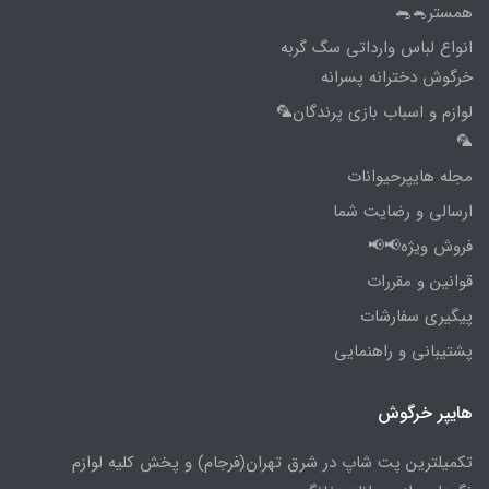
همستر🐁🐀
انواع لباس وارداتی سگ گربه
خرگوش دخترانه پسرانه
لوازم و اسباب بازی پرندگان🦜
🦜
مجله هایپرحیوانات
ارسالی و رضایت شما
فروش ویژه📢📢
قوانین و مقررات
پیگیری سفارشات
پشتیبانی و راهنمایی
هایپر خرگوش
تکمیلترین پت شاپ در شرق تهران(فرجام) و پخش کلیه لوازم