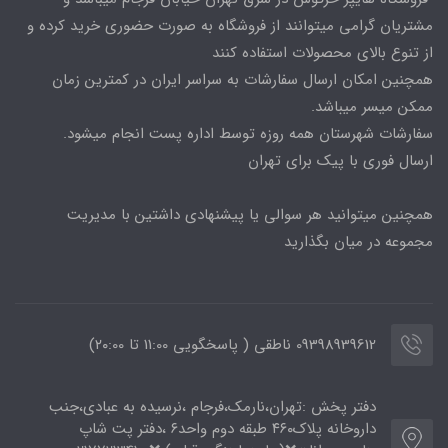
مشتریان گرامی میتوانند از فروشگاه به صورت حضوری خرید کرده و
از تنوع بالای محصولات استفاده کنند
همچنین امکان ارسال سفارشات به سراسر ایران در کمترین زمان
ممکن میسر میباشد.
سفارشات شهرستان همه روزه توسط اداره پست انجام میشود.
ارسال فوری با پیک برای تهران
همچنین میتوانید هر سوالی یا پیشنهادی داشتین با مدیریت
مجموعه در میان بگذارید
09398939612 ناطقی ( پاسخگویی 11:00 تا ۲۰:00)
دفتر پخش :تهران،نارمک،فرجام ،نرسیده به عبادی،جنب
داروخانه پلاک۴۶۰ طبقه دوم واحد۶ ،دفتر پت شاپ