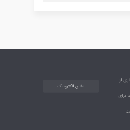
ری از
نشان الکترونیک
ا برای
مت