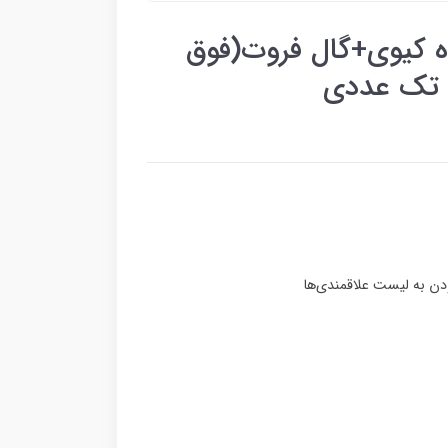
ه کیوی+گال فروت(فوق
) تک عددی