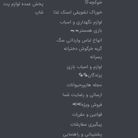
خوکچه🐰
پخش عمده لوازم پت
خوراک تشویقی اسنک غذا
شاپ
لوازم نگهداری و اسباب
بازی همستر🐁🐀
انواع لباس وارداتی سگ
گربه خرگوش دخترانه
پسرانه
لوازم و اسباب بازی
پرندگان🦜🦜
مجله هایپرحیوانات
ارسالی و رضایت شما
فروش ویژه📢📢
قوانین و مقررات
پیگیری سفارشات
پشتیبانی و راهنمایی