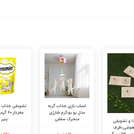
اسباب بازی جذاب گربه
تشویقی جذاب در
مدل یو یو،کرم شارژی
مغزدار ۰
متحرک سقفی
پنیر
 و تشویقی
 هوشی،ظرف