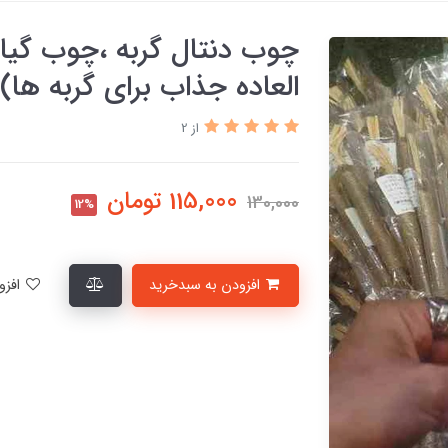
چوب دنتال گربه ،چوب گیا
العاده جذاب برای گربه ها
از 2
115,000
تومان
130,000
12%
افزودن به سبدخرید
افزودن به لیست علاقمندی‌ها