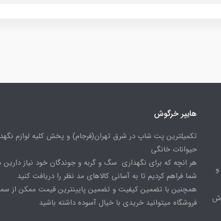
هایپر خرگوش
تکمیلترین پت شاپ در شرق تهران(فرجام) و پخش کلیه لوازم نگهدا
حیوانات خانگی
هر انچه که برای نگهداری سگ و گربه و جوندگان خود نیاز دارین م
و
شما فراهم کردیم تا به آسانی کالاهای مد نظر را دریافت کنید
همچنین با تضمین کیفیت و تضمین پایینترین قیمت ممکن از س
وش
فروشگاه میتوانید خریدی با خیال آسوده داشته باشید