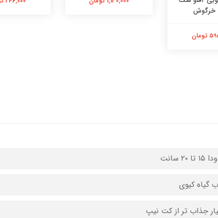
هوشی چوبی ۲قلو سگ
1,130,000 تومان
246,000 تومان
 خرگوش
تومان
 تا ۲۰ سانت
 گیاه کیوی
ار جذاب تر از کت نیپ