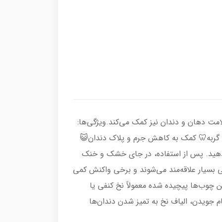
مت دهان و دندان نیز کمک می‌کند.ویژگی‌ها:
ی برای افزایش جذابیت برای گربه🦷 کمک به کاهش جرم و پلاک دندان😺
نحوه استفاده:روزی ۱۰ تا ۲۰ دقیقه در اختیار گربه قرار دهید. پس از استفاده، در جای خشک و خنک
 بسیار علاقه‌مند می‌شوند و برخی واکنش کمی
چوب‌ها پیچیده شده معمولاً نخ کنفی یا
م جویدن، الیاف نخ به تمیز شدن دندان‌ها