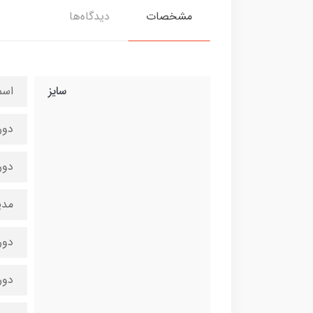
مشخصات
دیدگاه‌ها
سایز
اسم
دورگ
دور س
مدی
دورگ
دورسین