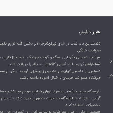
هایپر خرگوش
تکمیلترین پت شاپ در شرق تهران(فرجام) و پخش کلیه لوازم نگهدا
حیوانات خانگی
هر انچه که برای نگهداری سگ و گربه و جوندگان خود نیاز دارین م
و
شما فراهم کردیم تا به آسانی کالاهای مد نظر را دریافت کنید
همچنین با تضمین کیفیت و تضمین پایینترین قیمت ممکن از س
وش
فروشگاه میتوانید خریدی با خیال آسوده داشته باشید
فروشگاه هایپر خرگوش در شرق تهران خیابان فرجام میباشد و مشت
گرامی میتوانند از فروشگاه به صورت حضوری خرید کرده و از تنوع ب
محصولات استفاده کنند
همچنین امکان ارسال سفارشات به سراسر ایران در کمترین زمان م