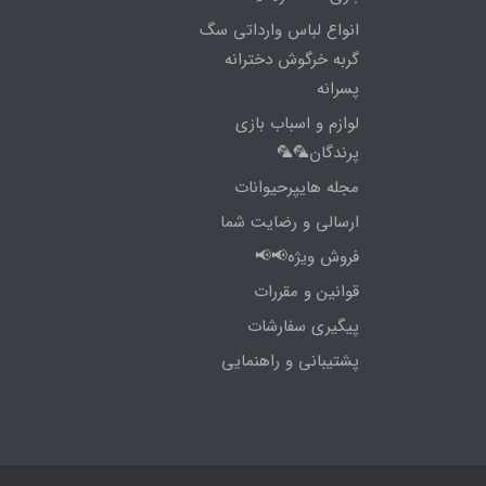
انواع لباس وارداتی سگ
گربه خرگوش دخترانه
پسرانه
لوازم و اسباب بازی
پرندگان🦜🦜
مجله هایپرحیوانات
ارسالی و رضایت شما
فروش ویژه📢📢
قوانین و مقررات
پیگیری سفارشات
پشتیبانی و راهنمایی