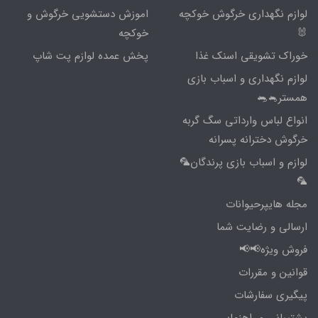
لوازم نگهداری خرگوش خوکچه
اموزش دستشویی خرگوش و
🐰
خوکچه
خوراک تشویقی اسنک غذا
پخش عمده لوازم پت شاپ
لوازم نگهداری و اسباب بازی
همستر🐁🐀
انواع لباس وارداتی سگ گربه
خرگوش دخترانه پسرانه
لوازم و اسباب بازی پرندگان🦜
🦜
مجله هایپرحیوانات
ارسالی و رضایت شما
فروش ویژه📢📢
قوانین و مقررات
پیگیری سفارشات