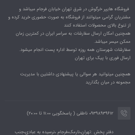
فروشگاه هایپر خرگوش در شرق تهران خیابان فرجام میباشد و
مشتریان گرامی میتوانند از فروشگاه به صورت حضوری خرید کرده و
از تنوع بالای محصولات استفاده کنند
همچنین امکان ارسال سفارشات به سراسر ایران در کمترین زمان
ممکن میسر میباشد.
سفارشات شهرستان همه روزه توسط اداره پست انجام میشود.
ارسال فوری با پیک برای تهران
همچنین میتوانید هر سوالی یا پیشنهادی داشتین با مدیریت
مجموعه در میان بگذارید
09398939612 ناطقی ( پاسخگویی 11:00 تا ۲۰:00)
دفتر پخش :تهران،نارمک،فرجام ،نرسیده به عبادی،جنب