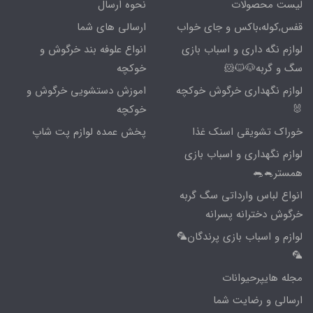
لیست محصولات
نحوه ارسال
قفس,کوله،باکس و جای خواب
ارسالی های شما
لوازم نگه داری و اسباب بازی
انواع علوفه بند خرگوش و
سگ و گربه🐶🐱🐹
خوکچه
لوازم نگهداری خرگوش خوکچه
اموزش دستشویی خرگوش و
🐰
خوکچه
خوراک تشویقی اسنک غذا
پخش عمده لوازم پت شاپ
لوازم نگهداری و اسباب بازی
همستر🐁🐀
انواع لباس وارداتی سگ گربه
خرگوش دخترانه پسرانه
لوازم و اسباب بازی پرندگان🦜
🦜
مجله هایپرحیوانات
ارسالی و رضایت شما