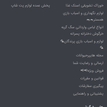
خوراک تشویقی اسنک غذا
پخش عمده لوازم پت شاپ
لوازم نگهداری و اسباب بازی
همستر🐁🐀
انواع لباس وارداتی سگ گربه
خرگوش دخترانه پسرانه
لوازم و اسباب بازی پرندگان🦜
🦜
مجله هایپرحیوانات
ارسالی و رضایت شما
فروش ویژه📢📢
قوانین و مقررات
پیگیری سفارشات
پشتیبانی و راهنمایی