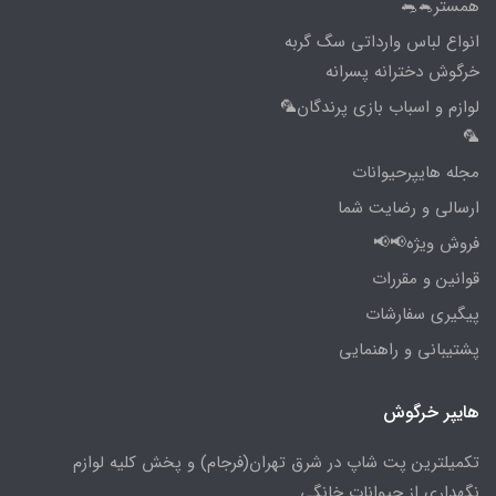
همستر🐁🐀
انواع لباس وارداتی سگ گربه
خرگوش دخترانه پسرانه
لوازم و اسباب بازی پرندگان🦜
🦜
مجله هایپرحیوانات
ارسالی و رضایت شما
فروش ویژه📢📢
قوانین و مقررات
پیگیری سفارشات
پشتیبانی و راهنمایی
هایپر خرگوش
تکمیلترین پت شاپ در شرق تهران(فرجام) و پخش کلیه لوازم
نگهداری از حیوانات خانگی