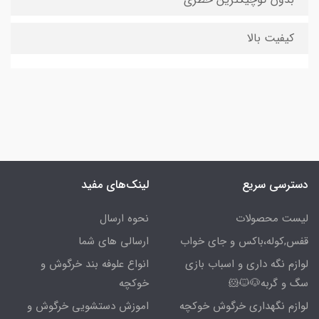
کیفیت بالا
دسترسی سریع
لینک‌های مفید
لیست محصولات
نحوه ارسال
قفس,کوله،باکس و جای خواب
ارسالی های شما
لوازم نگه داری و اسباب بازی
انواع علوفه بند خرگوش و
سگ و گربه🐶🐱🐹
خوکچه
لوازم نگهداری خرگوش خوکچه
اموزش دستشویی خرگوش و