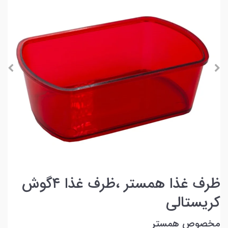
ظرف غذا همستر ،ظرف غذا ۴گوش
کریستالی
مخصوص همستر