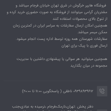
فروشگاه هایپر خرگوش در شرق تهران خیابان فرجام میباشد و
مشتریان گرامی میتوانند از فروشگاه به صورت حضوری خرید کرده و
از تنوع بالای محصولات استفاده کنند
همچنین امکان ارسال سفارشات به سراسر ایران در کمترین زمان
ممکن میسر میباشد.
سفارشات شهرستان همه روزه توسط اداره پست انجام میشود.
ارسال فوری با پیک برای تهران
همچنین میتوانید هر سوالی یا پیشنهادی داشتین با مدیریت
مجموعه در میان بگذارید
09398939612 ناطقی ( پاسخگویی 11:00 تا ۲۰:00)
دفتر پخش :تهران،نارمک،فرجام ،نرسیده به عبادی،جنب