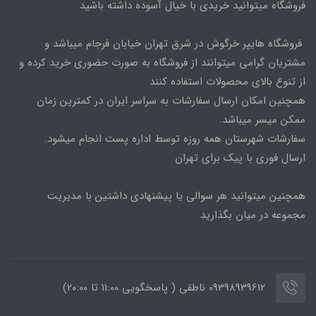
فروشگاه میتوانید خریدی با خیال آسوده داشته باشید
فروشگاه هایپر خرگوش در شرق تهران خیابان فرجام میباشد و
مشتریان گرامی میتوانند از فروشگاه به صورت حضوری خرید کرده و
از تنوع بالای محصولات استفاده کنند
همچنین امکان ارسال سفارشات به سراسر ایران در کمترین زمان
ممکن میسر میباشد.
سفارشات شهرستان همه روزه توسط اداره پست انجام میشود.
ارسال فوری با پیک برای تهران
همچنین میتوانید هر سوالی یا پیشنهادی داشتین با مدیریت
مجموعه در میان بگذارید
09398939612 ناطقی ( پاسخگویی 11:00 تا ۲۰:00)