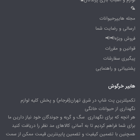
لوازم و اسباب بازی پرندگان🦜
🦜
مجله هایپرحیوانات
ارسالی و رضایت شما
فروش ویژه📢📢
قوانین و مقررات
پیگیری سفارشات
پشتیبانی و راهنمایی
هایپر خرگوش
تکمیلترین پت شاپ در شرق تهران(فرجام) و پخش کلیه لوازم
نگهداری از حیوانات خانگی
هر انچه که برای نگهداری سگ و گربه و جوندگان خود نیاز دارین ما
برای شما فراهم کردیم تا به آسانی کالاهای مد نظر را دریافت کنید
همچنین با تضمین کیفیت و تضمین پایینترین قیمت ممکن از سمت