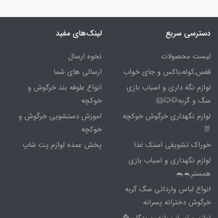
دسترسی سریع
لینک‌های مفید
لیست محصولات
نحوه ارسال
قفس,کوله،باکس و جای خواب
ارسالی های شما
لوازم نگه داری و اسباب بازی
انواع علوفه بند خرگوش و
سگ و گربه🐶🐱🐹
خوکچه
لوازم نگهداری خرگوش خوکچه
اموزش دستشویی خرگوش و
🐰
خوکچه
خوراک تشویقی اسنک غذا
پخش عمده لوازم پت شاپ
لوازم نگهداری و اسباب بازی
همستر🐁🐀
انواع لباس وارداتی سگ گربه
خرگوش دخترانه پسرانه