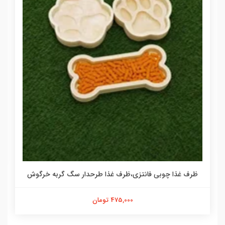
ظرف غذا چوبی فانتزی،ظرف غذا طرحدار سگ گربه خرگوش
475,000 تومان