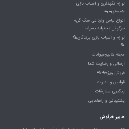
لوازم نگهداری و اسباب بازی
همستر🐁🐀
انواع لباس وارداتی سگ گربه
خرگوش دخترانه پسرانه
لوازم و اسباب بازی پرندگان🦜
🦜
مجله هایپرحیوانات
ارسالی و رضایت شما
فروش ویژه📢📢
قوانین و مقررات
پیگیری سفارشات
پشتیبانی و راهنمایی
هایپر خرگوش