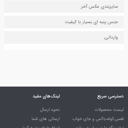
سایزبندی عکس آخر
جنس پنبه ای بسیار با کیفیت
وارداتی
دسترسی سریع
لینک‌های مفید
لیست محصولات
نحوه ارسال
قفس,کوله،باکس و جای خواب
ارسالی های شما