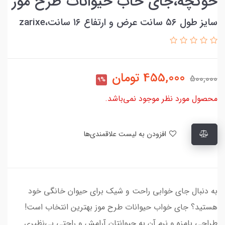
خوکچه،جای خاب حیوانات طرح موز
سایز طول ۵۶ سانت عرض و ارتفاع ۱۶ سانت،zarixe
455,000
تومان
500,000
9%
محصول مورد نظر موجود نمی‌باشد.
افزودن به لیست علاقمندی‌ها
به دنبال جای خوابی راحت و شیک برای حیوان خانگی خود
هستید؟ جای خواب حیوانات طرح موز بهترین انتخاب است!
طراحی بامزه و نرم آن به حیوانتان آرامش و راحتی بی‌نظیری