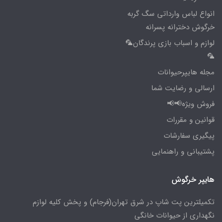
انواع لباس وارداتی سگ گربه
خرگوش دخترانه پسرانه
لوازم و اسباب بازی پرندگان🦜
🦜
مجله هایپرحیوانات
ارسالی و رضایت شما
فروش ویژه📢📢
قوانین و مقررات
پیگیری سفارشات
پشتیبانی و راهنمایی
هایپر خرگوش
تکمیلترین پت شاپ در شرق تهران(فرجام) و پخش کلیه لوازم
نگهداری از حیوانات خانگی