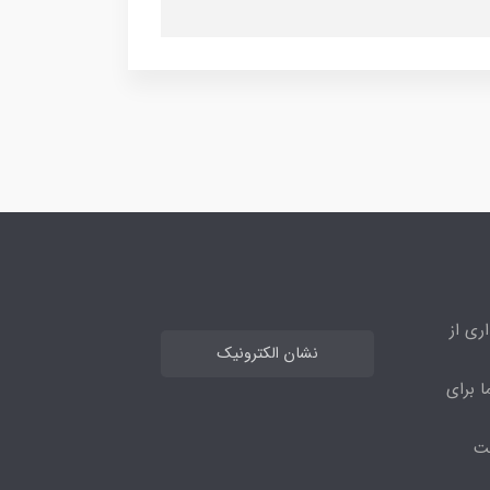
ری از
نشان الکترونیک
ا برای
مت