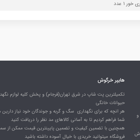
 خور ۱ عدد
هایپر خرگوش
تکمیلترین پت شاپ در شرق تهران(فرجام) و پخش کلیه لوازم نگهدا
حیوانات خانگی
هر انچه که برای نگهداری سگ و گربه و جوندگان خود نیاز دارین م
و
شما فراهم کردیم تا به آسانی کالاهای مد نظر را دریافت کنید
همچنین با تضمین کیفیت و تضمین پایینترین قیمت ممکن از س
وش
فروشگاه میتوانید خریدی با خیال آسوده داشته باشید