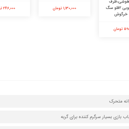
 هوشی،ظرف
هوشی چوبی ۲قلو سگ
1,130,000 تومان
246,000 تومان
 خرگوش
تومان
انه متحرک
اب بازی بسیار سرگرم کننده برای گربه