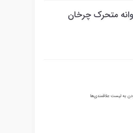
روانه متحرک چرخان