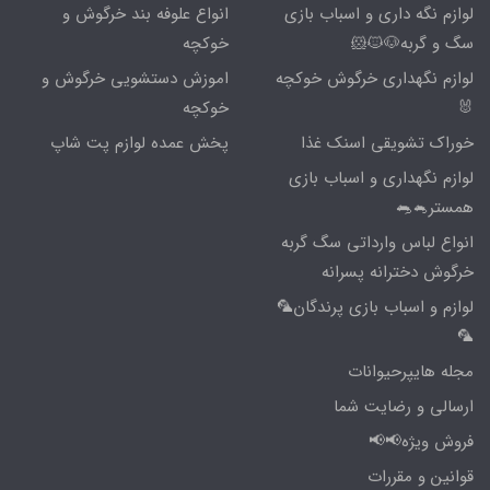
لوازم نگه داری و اسباب بازی
انواع علوفه بند خرگوش و
سگ و گربه🐶🐱🐹
خوکچه
لوازم نگهداری خرگوش خوکچه
اموزش دستشویی خرگوش و
🐰
خوکچه
خوراک تشویقی اسنک غذا
پخش عمده لوازم پت شاپ
لوازم نگهداری و اسباب بازی
همستر🐁🐀
انواع لباس وارداتی سگ گربه
خرگوش دخترانه پسرانه
لوازم و اسباب بازی پرندگان🦜
🦜
مجله هایپرحیوانات
ارسالی و رضایت شما
فروش ویژه📢📢
قوانین و مقررات