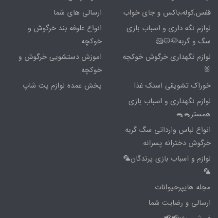
قفس,کوله،باکس و جای خواب
ارسالی های شما
لوازم نگه داری و اسباب بازی
انواع علوفه بند خرگوش و
سگ و گربه🐶🐱🐹
خوکچه
لوازم نگهداری خرگوش خوکچه
اموزش دستشویی خرگوش و
🐰
خوکچه
خوراک تشویقی اسنک غذا
پخش عمده لوازم پت شاپ
لوازم نگهداری و اسباب بازی
همستر🐁🐀
انواع لباس وارداتی سگ گربه
خرگوش دخترانه پسرانه
لوازم و اسباب بازی پرندگان🦜
🦜
مجله هایپرحیوانات
ارسالی و رضایت شما