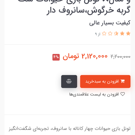
گربه خرگوش،سانروف دار
کیفیت بسیار عالی
از 9
2,120,000
تومان
2,200,000
4%
افزودن به سبدخرید
افزودن به لیست علاقمندی‌ها
تونل بازی حیوانات چهار کاناله با سانروف، تجربه‌ای شگفت‌انگیز