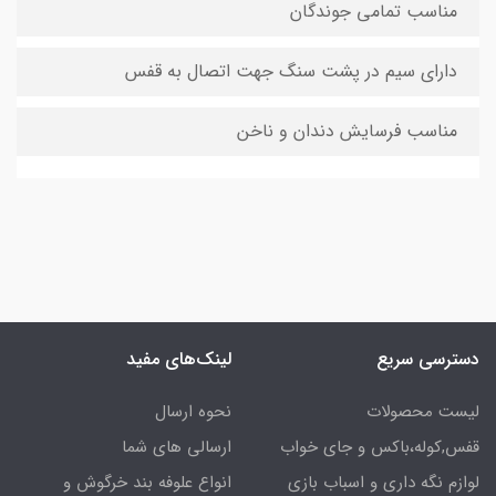
مناسب تمامی جوندگان
دارای سیم در پشت سنگ جهت اتصال به قفس
مناسب فرسایش دندان و ناخن
دسترسی سریع
لینک‌های مفید
لیست محصولات
نحوه ارسال
قفس,کوله،باکس و جای خواب
ارسالی های شما
لوازم نگه داری و اسباب بازی
انواع علوفه بند خرگوش و