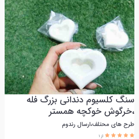
سنگ کلسیوم دندانی بزرگ فله
،خرگوش خوکچه همستر
طرح های محتلف،ارسال رندوم
از 1