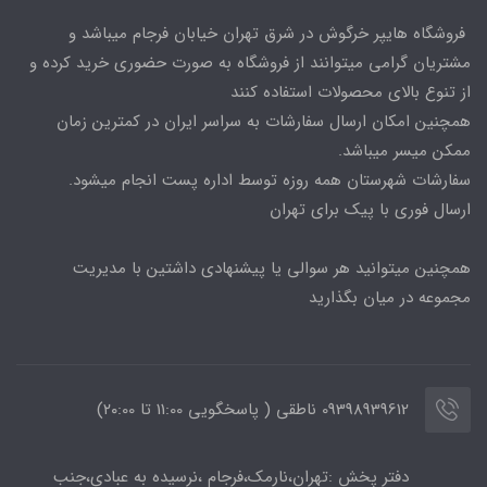
فروشگاه هایپر خرگوش در شرق تهران خیابان فرجام میباشد و
مشتریان گرامی میتوانند از فروشگاه به صورت حضوری خرید کرده و
از تنوع بالای محصولات استفاده کنند
همچنین امکان ارسال سفارشات به سراسر ایران در کمترین زمان
ممکن میسر میباشد.
سفارشات شهرستان همه روزه توسط اداره پست انجام میشود.
ارسال فوری با پیک برای تهران
همچنین میتوانید هر سوالی یا پیشنهادی داشتین با مدیریت
مجموعه در میان بگذارید
09398939612 ناطقی ( پاسخگویی 11:00 تا ۲۰:00)
دفتر پخش :تهران،نارمک،فرجام ،نرسیده به عبادی،جنب