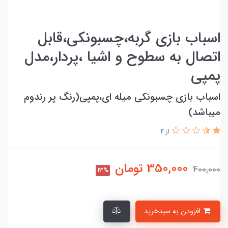
اسباب بازی گربه،چسبونکی،قابل
اتصال به سطوح و اشیا ،پردار،مدل
پمپی
اسباب بازی چسبونکی میله ای،پمپی(رنگ پر رندوم
میباشد)
از 4
350,000
تومان
400,000
13%
افزودن به سبدخرید