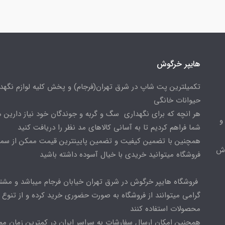
هایپر خرگوش
تکمیلترین پت شاپ در شرق تهران(فرجام) و پخش کلیه لوازم نگهدا
حیوانات خانگی
هر انچه که برای نگهداری سگ و گربه و جوندگان خود نیاز دارین م
و
شما فراهم کردیم تا به آسانی کالاهای مد نظر را دریافت کنید
همچنین با تضمین کیفیت و تضمین پایینترین قیمت ممکن از س
وش
فروشگاه میتوانید خریدی با خیال آسوده داشته باشید
فروشگاه هایپر خرگوش در شرق تهران خیابان فرجام میباشد و مشت
گرامی میتوانند از فروشگاه به صورت حضوری خرید کرده و از تنوع ب
محصولات استفاده کنند
همچنین امکان ارسال سفارشات به سراسر ایران در کمترین زمان م