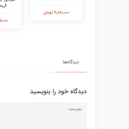
گربه
4,880,000 تومان
475,000 تومان
595,000 
دیدگاه‌ها
دیدگاه خود را بنویسید