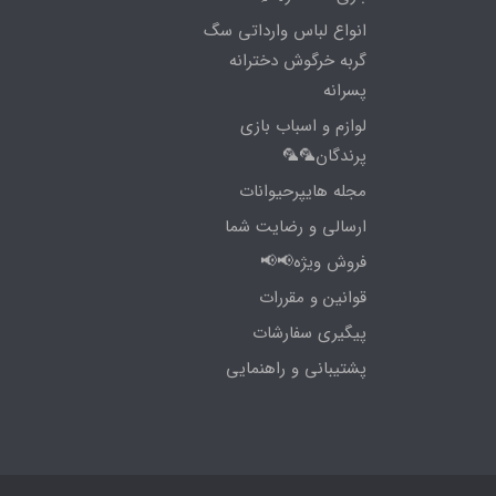
انواع لباس وارداتی سگ
گربه خرگوش دخترانه
پسرانه
لوازم و اسباب بازی
پرندگان🦜🦜
مجله هایپرحیوانات
ارسالی و رضایت شما
فروش ویژه📢📢
قوانین و مقررات
پیگیری سفارشات
پشتیبانی و راهنمایی