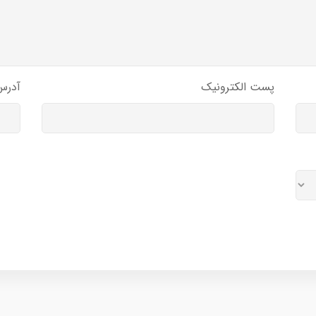
پست الکترونیک
آدرس