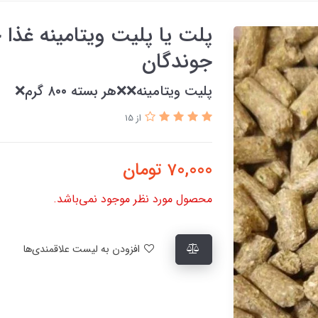
پلت یا پلیت ویتامینه غذ
جوندگان
پلیت ویتامینه❌❌هر بسته ۸۰۰ گرم❌
از 15
70,000
تومان
محصول مورد نظر موجود نمی‌باشد.
افزودن به لیست علاقمندی‌ها