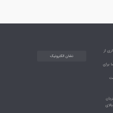
ری از
نشان الکترونیک
ا برای
مت
ریان
الای