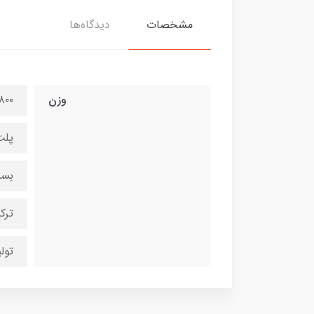
مشخصات
دیدگاه‌ها
وزن
۸۰۰ گرم
پلت
بسی
ترک
تول