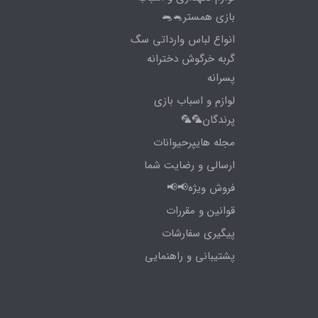
بازی همستر🐁🐀
انواع لباس وارداتی سگ
گربه خرگوش دخترانه
پسرانه
لوازم و اسباب بازی
پرندگان🦜🦜
مجله هایپرحیوانات
ارسالی و رضایت شما
فروش ویژه📢📢
قوانین و مقررات
پیگیری سفارشات
پشتیبانی و راهنمایی