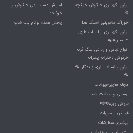
لوازم نگهداری خرگوش خوکچه
اموزش دستشویی خرگوش و
🐰
خوکچه
خوراک تشویقی اسنک غذا
پخش عمده لوازم پت شاپ
لوازم نگهداری و اسباب بازی
همستر🐁🐀
انواع لباس وارداتی سگ گربه
خرگوش دخترانه پسرانه
لوازم و اسباب بازی پرندگان🦜
🦜
مجله هایپرحیوانات
ارسالی و رضایت شما
فروش ویژه📢📢
قوانین و مقررات
پیگیری سفارشات
پشتیبانی و راهنمایی