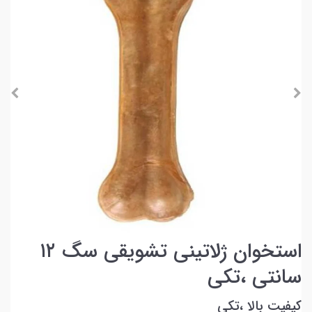
استخوان ژلاتینی تشویقی سگ ۱۲
سانتی ،تکی
کیفیت بالا ،تکی